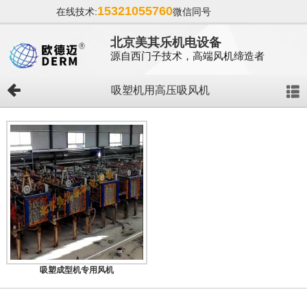
15321055760
在线技术:
微信同号
北京美其乐机电设备
源自西门子技术，高端风机缔造者
吸塑机用高压吸风机
吸塑成型机专用风机