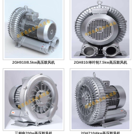
2GH910/8.5kw高压鼓风机
2GH810/单叶轮7.5kw高压鼓风机
三相电700w高压鼓风机
2GH710/4kw高压鼓风机