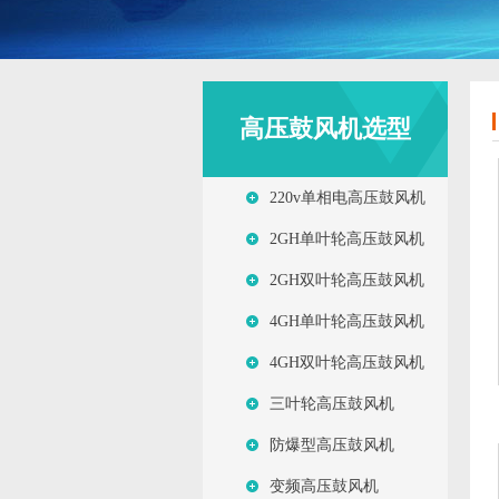
高压鼓风机选型
220v单相电高压鼓风机
2GH单叶轮高压鼓风机
2GH双叶轮高压鼓风机
4GH单叶轮高压鼓风机
4GH双叶轮高压鼓风机
三叶轮高压鼓风机
防爆型高压鼓风机
变频高压鼓风机