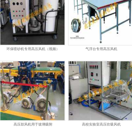
环保喷砂机专用高压风机（视频）
气浮台专用高压风机
高压鼓风机用于玻璃吸附
高校实验室高压吹吸风机