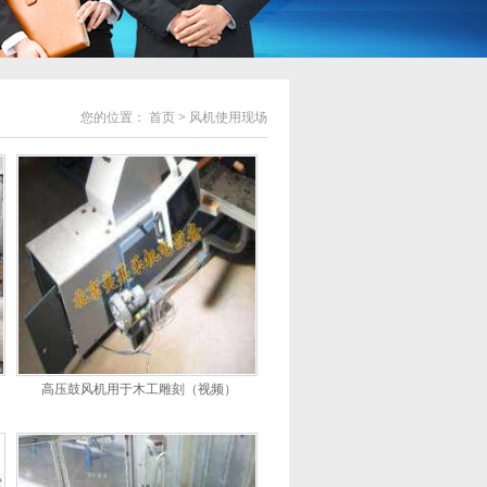
您的位置：
首页
>
风机使用现场
高压鼓风机用于木工雕刻（视频）