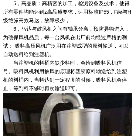
5，高品质：高精密的加工，检测设备及技术，使得
所有零件均能达到z高品质要求，运用标准IP55，F级与H
级绝缘高效马达，故障极少，
6，马达与鼓风机之间有轴承分离，预防异物进入，
为确保风机品质，每一台风机在出厂前均经过严格的测
试： 吸料高压风机广泛用在注塑成型的原料输送，可以
自动送料给到注塑机。
当注塑机的料桶内缺少料时，会给到吸料风机信
号。吸料风机利用抽风的原理将塑胶原料输送给到注塑
机的料桶内，当料达到一定程度的时候，吸料风机会停
止，等到料不够时再次输送即可。