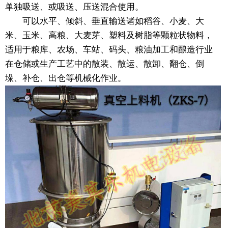
单独吸送、或吸送、压送混合使用。
可以水平、倾斜、垂直输送诸如稻谷、小麦、大
米、玉米、高粮、大麦芽、塑料及树脂等颗粒状物料，
适用于粮库、农场、车站、码头、粮油加工和酿造行业
在仓储或生产工艺中的散装、散运、散卸、翻仓、倒
垛、补仓、出仓等机械化作业。