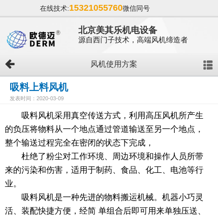
15321055760
在线技术:
微信同号
北京美其乐机电设备
源自西门子技术，高端风机缔造者
风机使用方案
吸料上料风机
发表时间：2020-03-09
吸料风机采用真空传送方式，利用高压风机所产生
的负压将物料从一个地点通过管道输送至另一个地点，
整个输送过程完全在密闭的状态下完成，
杜绝了粉尘对工作环境、周边环境和操作人员所带
来的污染和伤害，适用于制药、食品、化工、电池等行
业。
吸料风机是一种先进的物料搬运机械。机器小巧灵
活、装配快捷方便，经简 单组合后即可用来单独压送、