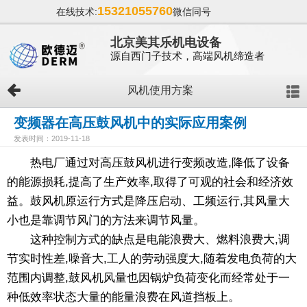
15321055760
在线技术:
微信同号
北京美其乐机电设备
源自西门子技术，高端风机缔造者
风机使用方案
变频器在高压鼓风机中的实际应用案例
发表时间：2019-11-18
热电厂通过对高压鼓风机进行变频改造,降低了设备
的能源损耗,提高了生产效率,取得了可观的社会和经济效
益。鼓风机原运行方式是降压启动、工频运行,其风量大
小也是靠调节风门的方法来调节风量。
这种控制方式的缺点是电能浪费大、燃料浪费大,调
节实时性差,噪音大,工人的劳动强度大,随着发电负荷的大
范围内调整,鼓风机风量也因锅炉负荷变化而经常处于一
种低效率状态大量的能量浪费在风道挡板上。