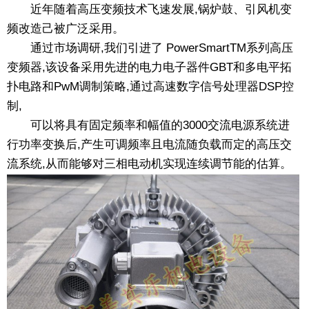
近年随着高压变频技术飞速发展,锅炉鼓、引风机变
频改造己被广泛采用。
通过市场调研,我们引进了 PowerSmartTM系列高压
变频器,该设备采用先进的电力电子器件GBT和多电平拓
扑电路和PwM调制策略,通过高速数字信号处理器DSP控
制,
可以将具有固定频率和幅值的3000交流电源系统进
行功率变换后,产生可调频率且电流随负载而定的高压交
流系统,从而能够对三相电动机实现连续调节能的估算。