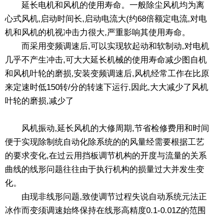
延长电机和风机的使用寿命。一般除尘风机均为离
心式风机,启动时间长,启动电流大(约68倍额定电流,对电
机和风机的机视冲击力很大,严重影响其使用寿命。
而采用变频调速后,可以实现软起动和软制动,对电机
几乎不产生冲击,可大大延长机械的使用寿命减少图自机
和风机叶轮的磨损,安装变频调速后,风机经常工作在比原
来定速时低150转/分的转速下运行,因此,大大减少了风机
叶轮的磨损,减少了
风机振动,延长风机的大修周期,节省检修费用和时间
便于实现除制统自动化除系统的的风量经需要根据工艺
的要求变化,在过云用挡板调节机构的开度与流量的关系
曲线的线形问题往往由于执行机构的损量过大并发生变
化。
由现非线形问题,致使调节过程失说自动系统元法正
冰作而变须调速始终保持在线形高精度0.1-0.01Z的范围