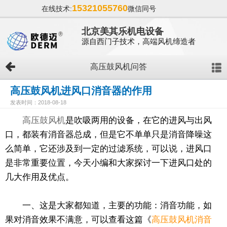
15321055760
在线技术:
微信同号
北京美其乐机电设备
源自西门子技术，高端风机缔造者
高压鼓风机问答
高压鼓风机进风口消音器的作用
发表时间：2018-08-18
高压鼓风机
是吹吸两用的设备，在它的进风与出风
口，都装有消音器总成，但是它不单单只是消音降噪这
么简单，它还涉及到一定的过滤系统，可以说，进风口
是非常重要位置，今天小编和大家探讨一下进风口处的
几大作用及优点。
一、这是大家都知道，主要的功能：消音功能，如
果对消音效果不满意，可以查看这篇《
高压鼓风机消音