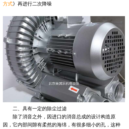
方式
》再进行二次降噪
二、具有一定的除尘过滤
除了消音之外，因进口的消音总成的设计构造原
因，它内部间隙有柔然的海绵，有很多细小的孔，这种