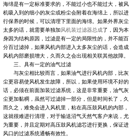
海绵是有一定标准要求的，不能过小也不能过大，被风
机吸入到的细小的灰尘或粉尘会附着在海绵上，所以进
行保养的时候，可以清理下里面的海绵。如果外界灰尘
太多的话，就需要单独加
风机装过滤器总成
了，因为本
身因为结构原因，过滤是有一定的局限性的，并不能百
分百过滤掉，如果风机内部进入太多灰尘的话，会造成
风机内部磨损增大，久而久之会出现相关联其他故障。
三、具有一定的油气过滤
与灰尘相比较而言，如果油气进行风机内部，比灰
尘更容易使风机发生故障，所以，如果使用环境不好的
话，必须在前面加装过滤系统，这是非常重要，油气灰
尘更加黏稠，虽然可过滤掉一部分，但是时间长了，久
而久之，难免会进入风机里，粘在高压鼓风机的内部，
这就很难进行清理，对于输送沼气天然气客户来说，尤
为重要，并且定期对高压鼓风机滤芯进行更换，保证进
风口的过滤系统通畅有效性。