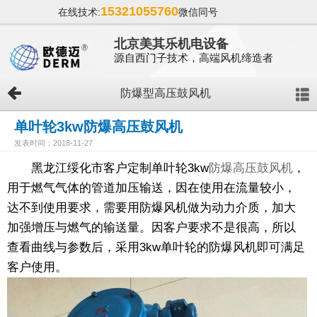
15321055760
在线技术:
微信同号
北京美其乐机电设备
源自西门子技术，高端风机缔造者
防爆型高压鼓风机
单叶轮3kw防爆高压鼓风机
发表时间：2018-11-27
黑龙江绥化市客户定制单叶轮3kw
防爆高压鼓风机
，
用于燃气气体的管道加压输送，因在使用在流量较小，
达不到使用要求，需要用防爆风机做为动力介质，加大
加强增压与燃气的输送量。因客户要求不是很高，所以
查看曲线与参数后，采用3kw单叶轮的防爆风机即可满足
客户使用。