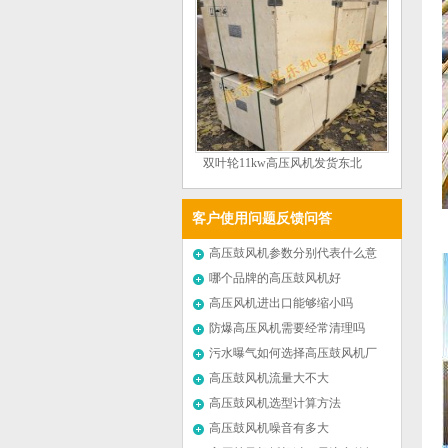
双叶轮11kw高压风机发货东北
客户使用问题反馈问答
高压鼓风机参数分别代表什么意
思
哪个品牌的高压鼓风机好
高压风机进出口能够缩小吗
防爆高压风机需要经常清理吗
污水曝气如何选择高压鼓风机厂
家
高压鼓风机流量大不大
高压鼓风机选型计算方法
高压鼓风机噪音有多大