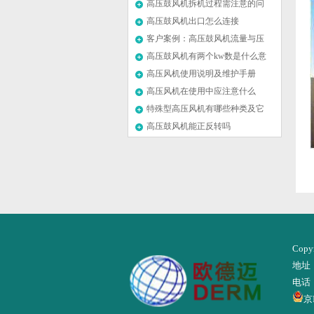
高压鼓风机拆机过程需注意的问
题
高压鼓风机出口怎么连接
客户案例：高压鼓风机流量与压
力小的原因
高压鼓风机有两个kw数是什么意
思
高压风机使用说明及维护手册
（全）
高压风机在使用中应注意什么
特殊型高压风机有哪些种类及它
的用途
高压鼓风机能正反转吗
Cop
地址
电话：
京