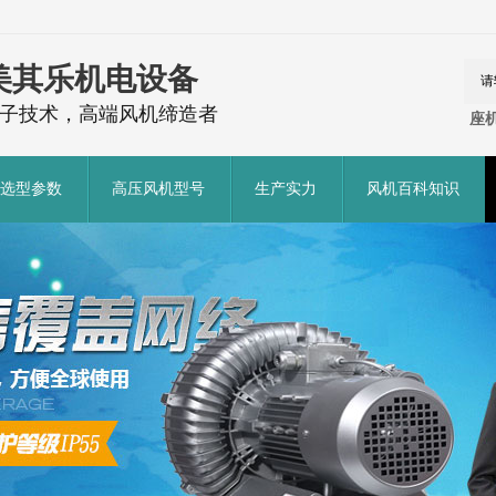
美其乐机电设备
子技术，高端风机缔造者
座机
选型参数
高压风机型号
生产实力
风机百科知识