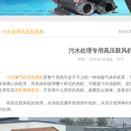
污水处理高压鼓风机
您的位
污水处理专用高压鼓风
时间：2018-08-19 浏览：3676
污水曝气处理鼓风机
是整个系统中必不可少的一种传输气休的装置，
多级离心风机等，而具体的使用哪个样式的风机，可根据污水池面积、深
机类型及
风机规格型号
，不管用什么类型的风机，都要防止雨淋，放置在
而高压鼓风机的使用，水深的话通常使用双叶轮的，水浅可使用单叶轮
的比例。