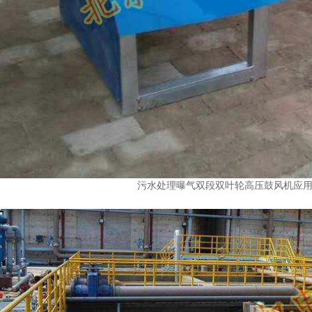
污水处理曝气双段双叶轮高压鼓风机应