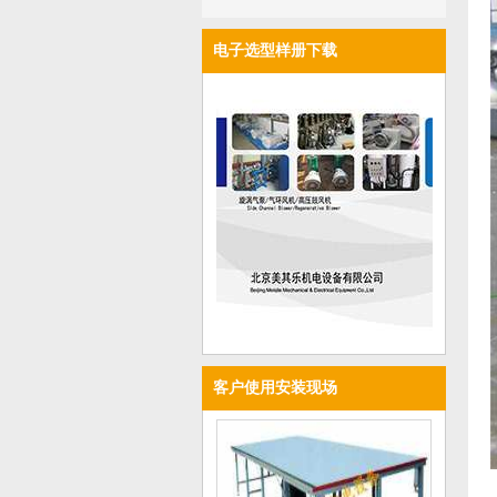
电子选型样册下载
客户使用安装现场