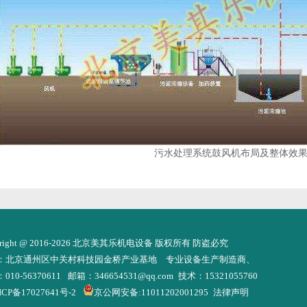
污水处理系统鼓风机布局及整体效
yright @ 2016-2026 北京美其乐机电设备 版权所有 防盗必究
：北京通州区中关村科技园金桥产业基地 专业设备生产制造商、
010-56370611
邮箱：346654531@qq.com
技术：15321055760
ICP备17027641号-2
京公网安备:11011202001295
法律声明