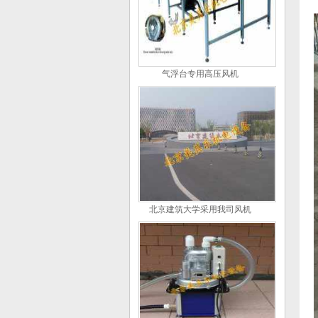
气浮台专用高压风机
北京建筑大学采用我司风机