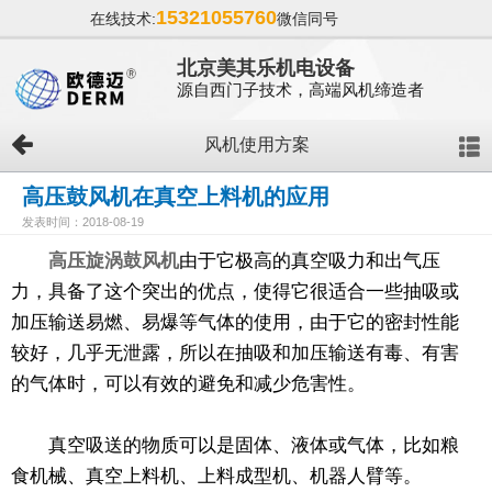
15321055760
在线技术:
微信同号
北京美其乐机电设备
源自西门子技术，高端风机缔造者
风机使用方案
高压鼓风机在真空上料机的应用
发表时间：2018-08-19
高压旋涡鼓风机
由于它极高的真空吸力和出气压
力，具备了这个突出的优点，使得它很适合一些抽吸或
加压输送易燃、易爆等气体的使用，由于它的密封性能
较好，几乎无泄露，所以在抽吸和加压输送有毒、有害
的气体时，可以有效的避免和减少危害性。
真空吸送的物质可以是固体、液体或气体，比如粮
食机械、真空上料机、上料成型机、机器人臂等。