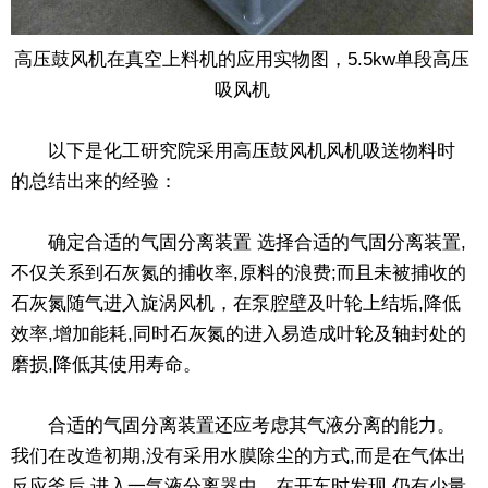
高压鼓风机在真空上料机的应用实物图，5.5kw单段高压
吸风机
以下是化工研究院采用高压鼓风机风机吸送物料时
的总结出来的经验：
确定合适的气固分离装置 选择合适的气固分离装置,
不仅关系到石灰氮的捕收率,原料的浪费;而且未被捕收的
石灰氮随气进入旋涡风机，在泵腔壁及叶轮上结垢,降低
效率,增加能耗,同时石灰氮的进入易造成叶轮及轴封处的
磨损,降低其使用寿命。
合适的气固分离装置还应考虑其气液分离的能力。
我们在改造初期,没有采用水膜除尘的方式,而是在气体出
反应釜后,进入一气液分离器中。在开车时发现,仍有少量