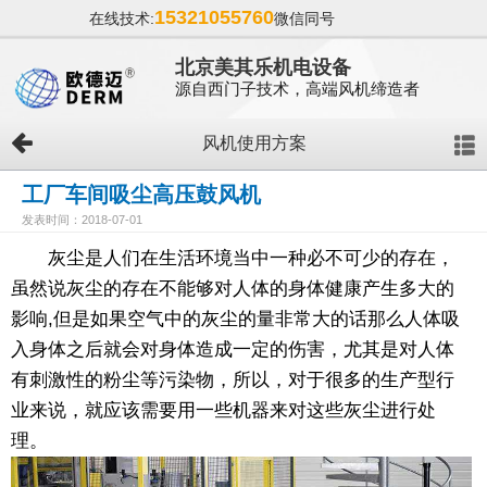
15321055760
在线技术:
微信同号
北京美其乐机电设备
源自西门子技术，高端风机缔造者
风机使用方案
工厂车间吸尘高压鼓风机
发表时间：2018-07-01
灰尘是人们在生活环境当中一种必不可少的存在，
虽然说灰尘的存在不能够对人体的身体健康产生多大的
影响,但是如果空气中的灰尘的量非常大的话那么人体吸
入身体之后就会对身体造成一定的伤害，尤其是对人体
有刺激性的粉尘等污染物，所以，对于很多的生产型行
业来说，就应该需要用一些机器来对这些灰尘进行处
理。