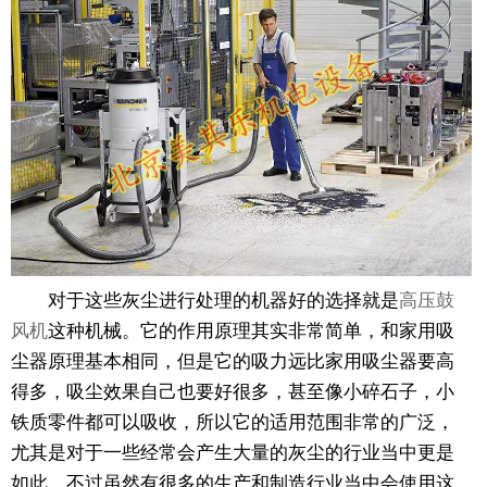
对于这些灰尘进行处理的机器好的选择就是
高压鼓
风机
这种机械。它的作用原理其实非常简单，和家用吸
尘器原理基本相同，但是它的吸力远比家用吸尘器要高
得多，吸尘效果自己也要好很多，甚至像小碎石子，小
铁质零件都可以吸收，所以它的适用范围非常的广泛，
尤其是对于一些经常会产生大量的灰尘的行业当中更是
如此。不过虽然有很多的生产和制造行业当中会使用这