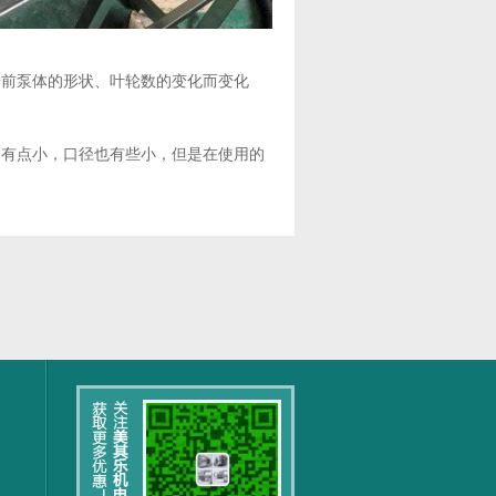
据前泵体的形状、叶轮数的变化而变化
稍有点小，口径也有些小，但是在使用的