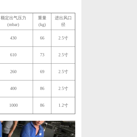
额定出气压力
重量
进出风口
(mbar)
(kg)
径
430
66
2.5寸
610
73
2.5寸
260
69
2.5寸
400
86
2.5寸
1000
86
1.2寸