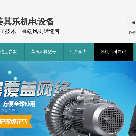
美其乐机电设备
子技术，高端风机缔造者
座机
选型参数
高压风机型号
生产实力
风机百科知识