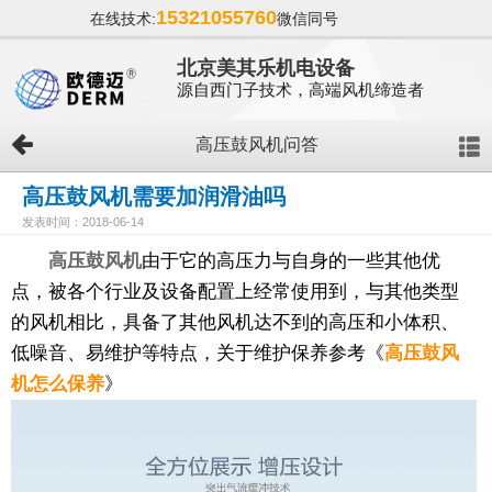
15321055760
在线技术:
微信同号
北京美其乐机电设备
源自西门子技术，高端风机缔造者
高压鼓风机问答
高压鼓风机需要加润滑油吗
发表时间：2018-06-14
高压鼓风机
由于它的高压力与自身的一些其他优
点，被各个行业及设备配置上经常使用到，与其他类型
的风机相比，具备了其他风机达不到的高压和小体积、
低噪音、易维护等特点，关于维护保养参考《
高压鼓风
机怎么保养
》